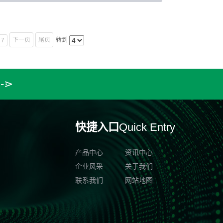
下一页
尾页
转到
7
-⋗
快捷入口
Quick Entry
产品中心
资讯中心
企业风采
关于我们
联系我们
网站地图