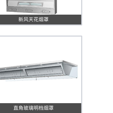
新风天花烟罩
直角玻璃明档烟罩