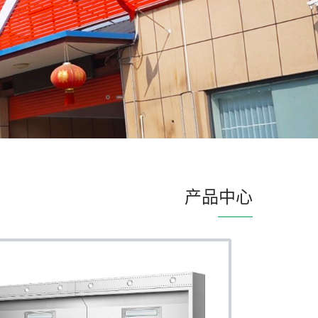
1
2
产品中心