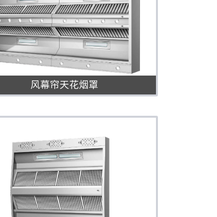
风幕帘天花烟罩