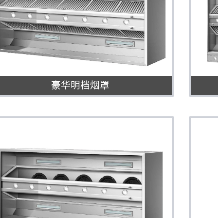
豪华明档烟罩