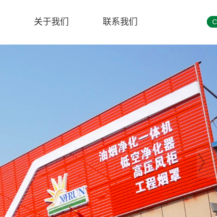
关于我们
联系我们
C