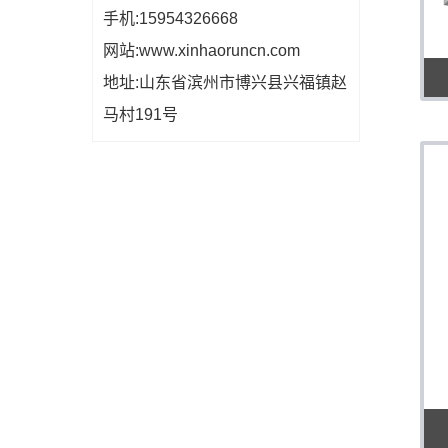
手机:15954326668
网站:
www.xinhaoruncn.com
地址:山东省滨州市博兴县兴福镇赵
马村191号