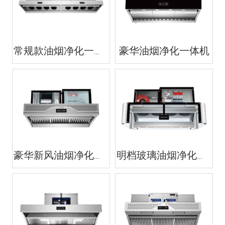
常规款油烟净化一体机
豪华油烟净化一体机
豪华新风油烟净化一体机
明档玻璃油烟净化一体机