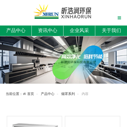
产品中心
资讯中心
企业风采
关于我们
当前位置：
首页
产品中心
烟罩系列
内容