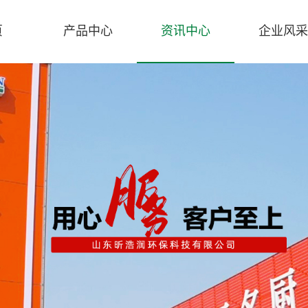
页
产品中心
资讯中心
企业风采