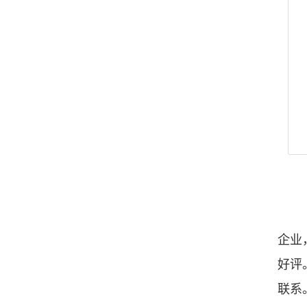
企业
好评
联系