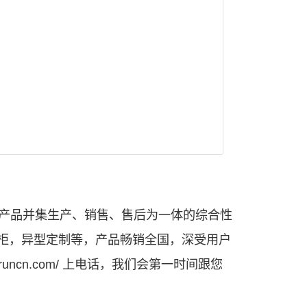
产品并集生产、销售、售后为一体的综合性
柜
，
异型定制
等，产品畅销全国，深受用户
oruncn.com/
上电话，我们会第一时间跟您