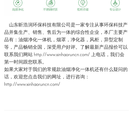
山东昕浩润环保科技有限公司是一家专注从事环保科技产
品并集生产、销售、售后为一体的综合性企业，本厂主要产
品有：
油烟净化一体机
，
烟罩
，
净化器
，
风柜
，
异型定制
等，产品畅销全国，深受用户好评。了解最新产品报价可以
联系我们网站
http://www.xinhaoruncn.com/
上电话，我们会
第一时间跟您联系。
如果大家对于我们的
常规款油烟净化一体机
还有什么疑问的
话，欢迎您点击我们的网址，进行咨询：
http://www.xinhaoruncn.com/