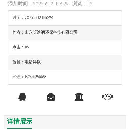
添加时间：2025-6-12 11:16:29 浏览：
115
时间：2025-6-12 11:16:29
作者：山东昕浩润环保科技有限公司
点击：
115
价格：
电话详谈
经理：15954326668
详情展示