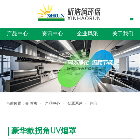
产品中心
资讯中心
企业风采
关于我们
当前位置：
首页
产品中心
烟罩系列
内容
豪华款拐角UV烟罩