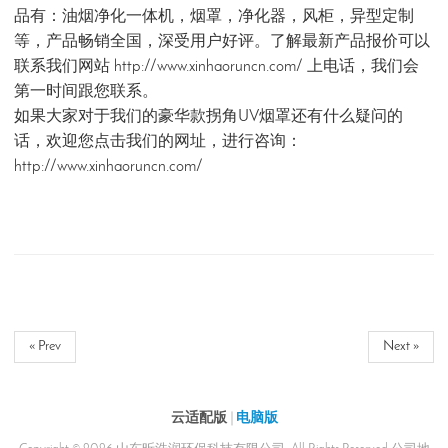
品有：
油烟净化一体机
，
烟罩
，
净化器
，
风柜
，
异型定制
等，产品畅销全国，深受用户好评。了解最新产品报价可以
联系我们网站
http://www.xinhaoruncn.com/
上电话，我们会
第一时间跟您联系。
如果大家对于我们的
豪华款拐角UV烟罩
还有什么疑问的
话，欢迎您点击我们的网址，进行咨询：
http://www.xinhaoruncn.com/
« Prev
Next »
云适配版
|
电脑版