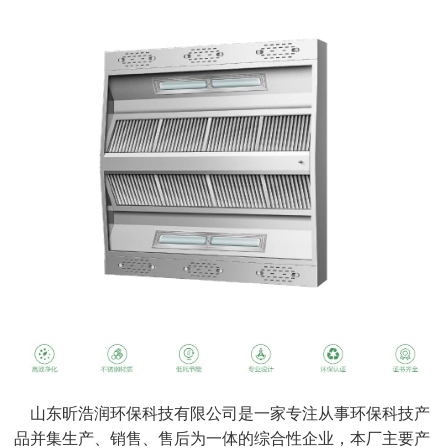
山东昕浩润环保科技有限公司是一家专注从事环保科技产
品并集生产、销售、售后为一体的综合性企业，本厂主要产