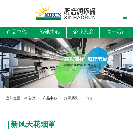
产品中心
资讯中心
企业风采
关于我们
当前位置：
首页
产品中心
烟罩系列
内容
新风天花烟罩