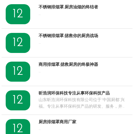
机和烟罩的集成设计，能够有效节省空间，降…
不锈钢排烟罩:厨房油烟的终结者
12
…
不锈钢排烟罩:拯救你的厨房战场
12
…
商用排烟罩:拯救厨房的终极神器
12
…
昕浩润环保科技专注从事环保科技产品
12
山东昕浩润环保科技有限公司位于“中国厨都”兴
福。专注从事环保科技产品的研发、服务，并集
生产、销售、售后为一体的综合性企业。公司拥
有完善的人力资源体系，严格的质量管理体系。
厨房排烟罩商用厂家
12
我们主营产品有油烟净化一体机、低空净化器、
…
高压风柜、工程烟罩等环保通风设备！…