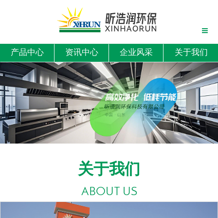
产品中心
资讯中心
企业风采
关于我们
关于我们
ABOUT US