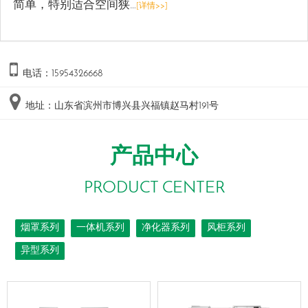
简单，特别适合空间狭…
[详情>>]
电话：
15954326668
地址：山东省滨州市博兴县兴福镇赵马村191号
产品中心
PRODUCT CENTER
烟罩系列
一体机系列
净化器系列
风柜系列
异型系列